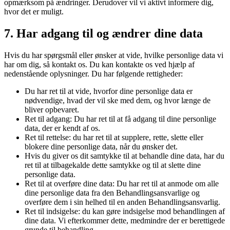
opmærksom på ændringer. Derudover vil vi aktivt informere dig,
hvor det er muligt.
7. Har adgang til og ændrer dine data
Hvis du har spørgsmål eller ønsker at vide, hvilke personlige data vi
har om dig, så kontakt os. Du kan kontakte os ved hjælp af
nedenstående oplysninger. Du har følgende rettigheder:
Du har ret til at vide, hvorfor dine personlige data er
nødvendige, hvad der vil ske med dem, og hvor længe de
bliver opbevaret.
Ret til adgang: Du har ret til at få adgang til dine personlige
data, der er kendt af os.
Ret til rettelse: du har ret til at supplere, rette, slette eller
blokere dine personlige data, når du ønsker det.
Hvis du giver os dit samtykke til at behandle dine data, har du
ret til at tilbagekalde dette samtykke og til at slette dine
personlige data.
Ret til at overføre dine data: Du har ret til at anmode om alle
dine personlige data fra den Behandlingsansvarlige og
overføre dem i sin helhed til en anden Behandlingsansvarlig.
Ret til indsigelse: du kan gøre indsigelse mod behandlingen af
​​dine data. Vi efterkommer dette, medmindre der er berettigede
grunde til behandling.