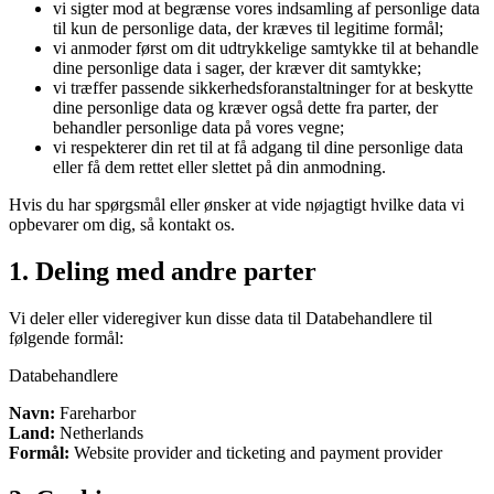
vi sigter mod at begrænse vores indsamling af personlige data
til kun de personlige data, der kræves til legitime formål;
vi anmoder først om dit udtrykkelige samtykke til at behandle
dine personlige data i sager, der kræver dit samtykke;
vi træffer passende sikkerhedsforanstaltninger for at beskytte
dine personlige data og kræver også dette fra parter, der
behandler personlige data på vores vegne;
vi respekterer din ret til at få adgang til dine personlige data
eller få dem rettet eller slettet på din anmodning.
Hvis du har spørgsmål eller ønsker at vide nøjagtigt hvilke data vi
opbevarer om dig, så kontakt os.
1. Deling med andre parter
Vi deler eller videregiver kun disse data til Databehandlere til
følgende formål:
Databehandlere
Navn:
Fareharbor
Land:
Netherlands
Formål:
Website provider and ticketing and payment provider