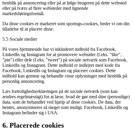
henblik på annoncering eller på at følge brugeren på dette websted
eller på tværs af flere websteder med lignende
markedsføringsformål.
Da disse cookies er markeret som sporings-cookies, beder vi om din
tilladelse til at placere disse.
5.5 Sociale medier
På vores hjemmeside har vi inkluderet indhold fra Facebook,
LinkedIn og Instagram for at promovere websider (f.eks. "like",
"pin") eller dele (f.eks. "tweet") på sociale netværk som Facebook,
LinkedIn og Instagram. Dette indhold er indlejret med kode fra
Facebook, LinkedIn og Instagram og placerer cookies. Dette
indhold kan gemme og behandle visse oplysninger med henblik på
personlig annoncering.
Læs fortrolighedserklæringen på de sociale netværk (som kan
ændres regelmæssigt) for at læse, hvad de gør med dine (personlige)
data, som de behandler ved hjælp af disse cookies. De data, der
hentes, anonymiseres så meget som muligt. Facebook, LinkedIn og
Instagram befinder sig i USA.
6. Placerede cookies