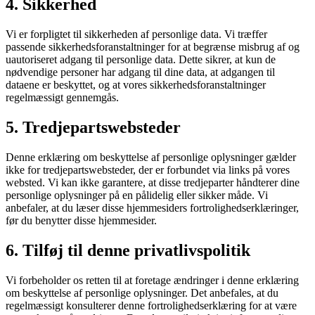
4. Sikkerhed
Vi er forpligtet til sikkerheden af ​​personlige data. Vi træffer
passende sikkerhedsforanstaltninger for at begrænse misbrug af og
uautoriseret adgang til personlige data. Dette sikrer, at kun de
nødvendige personer har adgang til dine data, at adgangen til
dataene er beskyttet, og at vores sikkerhedsforanstaltninger
regelmæssigt gennemgås.
5. Tredjepartswebsteder
Denne erklæring om beskyttelse af personlige oplysninger gælder
ikke for tredjepartswebsteder, der er forbundet via links på vores
websted. Vi kan ikke garantere, at disse tredjeparter håndterer dine
personlige oplysninger på en pålidelig eller sikker måde. Vi
anbefaler, at du læser disse hjemmesiders fortrolighedserklæringer,
før du benytter disse hjemmesider.
6. Tilføj til denne privatlivspolitik
Vi forbeholder os retten til at foretage ændringer i denne erklæring
om beskyttelse af personlige oplysninger. Det anbefales, at du
regelmæssigt konsulterer denne fortrolighedserklæring for at være