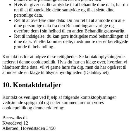
Hvis du giver os dit samtykke til at behandle dine data, har du
ret til at tilbagekalde dette samtykke og til at slette dine
personlige data.
Ret til at overføre dine data: Du har ret til at anmode om alle
dine personlige data fra den Behandlingsansvarlige og
overføre dem i sin helhed til en anden Behandlingsansvarlig.
Ret til indsigelse: du kan gøre indsigelse mod behandlingen af
​​dine data. Vi efterkommer dette, medmindre der er berettigede
grunde til behandling.
Kontakt os for at udøve disse rettigheder. Se kontaktoplysningerne
nederst i denne cookiepolitik. Hvis du har en klage over, hvordan vi
håndterer dine data, vil vi gerne høre fra dig, men du har også ret til
at indsende en klage til tilsynsmyndigheden (Datatilsynet).
10. Kontaktdetaljer
Kontakt os venligst ved hjælp af følgende kontaktoplysninger
vedrørende spørgsmål og / eller kommentarer om vores
cookiepolitik og denne erklæring:
Beerwalks.dk
Kvaedevej 12
Alleroed, Hovedstaden 3450