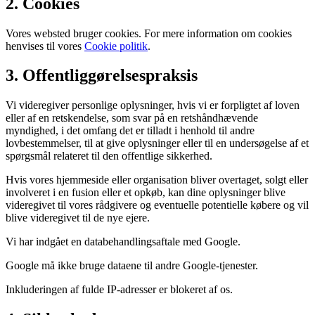
2. Cookies
Vores websted bruger cookies. For mere information om cookies
henvises til vores
Cookie politik
.
3. Offentliggørelsespraksis
Vi videregiver personlige oplysninger, hvis vi er forpligtet af loven
eller af en retskendelse, som svar på en retshåndhævende
myndighed, i det omfang det er tilladt i henhold til andre
lovbestemmelser, til at give oplysninger eller til en undersøgelse af et
spørgsmål relateret til den offentlige sikkerhed.
Hvis vores hjemmeside eller organisation bliver overtaget, solgt eller
involveret i en fusion eller et opkøb, kan dine oplysninger blive
videregivet til vores rådgivere og eventuelle potentielle købere og vil
blive videregivet til de nye ejere.
Vi har indgået en databehandlingsaftale med Google.
Google må ikke bruge dataene til andre Google-tjenester.
Inkluderingen af ​​fulde IP-adresser er blokeret af os.