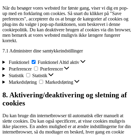
Når du besøger vores websted for første gang, viser vi dig en pop-
up med en forklaring om cookies. Så snart du klikker på "Save
preferences", accepterer du os at bruge de kategorier af cookies og
plug-ins du valgte i pop-up-funktionen, som beskrevet i denne
cookiepolitik. Du kan deaktivere brugen af ​​cookies via din browser,
men bemærk at vores websted muligvis ikke længere fungerer
korrekt.
7.1 Administrer dine samtykkeindstillinger
Funktionel
Funktionel
Altid aktiv
Præferencer
Præferencer
Statistik
Statistik
Markedsføring
Markedsføring
8. Aktivering/deaktivering og sletning af
cookies
Du kan bruge din internetbrowser til automatisk eller manuelt at
slette cookies. Du kan også specificere, at visse cookies muligvis
ikke placeres. En anden mulighed er at ændre indstillingerne for din
internetbrowser, så du modtager en besked, hver gang en cookie