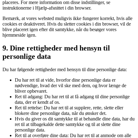
placeres. For mere information om disse indstillinger, se
instruktionerne i Hjælp-afsnittet i din browser.
Bemærk, at vores websted muligvis ikke fungerer korrekt, hvis alle
cookies er deaktiveret. Hvis du sletter cookies i din browser, vil de
blive placeret igen efter dit samtykke, når du besøger vores
hjemmeside igen.
9. Dine rettigheder med hensyn til
personlige data
Du har følgende rettigheder med hensyn til dine personlige data:
Du har ret til at vide, hvorfor dine personlige data er
nødvendige, hvad der vil ske med dem, og hvor længe de
bliver opbevaret.
Ret til adgang: Du har ret til at få adgang til dine personlige
data, der er kendt af os.
Ret til rettelse: Du har ret til at supplere, rette, slette eller
blokere dine personlige data, når du ønsker det.
Hvis du giver os dit samtykke til at behandle dine data, har du
ret til at tilbagekalde dette samtykke og til at slette dine
personlige data.
Ret til at overføre dine data: Du har ret til at anmode om alle