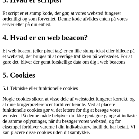
3. Hvad er scripts?
Et script er et stump kode, der gør, at vores websted fungerer
ordentligt og som forventet. Denne kode afvikles enten på vores
server eller på din enhed.
4. Hvad er en web beacon?
Et web beacon (eller pixel tag) er en lille stump tekst eller billede på
et websted, der bruges til at overåge trafikken på webstedet. For at
gøre det, bliver der gemt forskellige data om dig i web beacons.
5. Cookies
5.1 Tekniske eller funktionelle cookies
Nogle cookies sikrer, at visse dele af webstedet fungerer korrekt, og
at dine brugerpræferencer forbliver kendte. Ved at placere
funktionelle cookies gør vi det lettere for dig at besøge vores
websted. På denne måde behøver du ikke gentagne gange at indtaste
de samme oplysninger, når du besøger vores websted, og for
eksempel forbliver varerne i din indkøbskurv, indtil du har betalt. Vi
kan placere disse cookies uden dit samtykke.