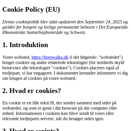
Cookie Policy (EU)
Denne cookiepolitik blev sidst opdateret den September 24, 2025 og
gælder for borgere og lovlige permanente beboere i Det Europæiske
Økonomiske Samarbejdsområde og Schweiz.
1. Introduktion
Vores websted,
https://beerwalks.dk
(i det følgende: "webstedet")
bruger cookies og andre relaterede teknologier (for nemheds skyld
benævnes alle teknologier "cookies"). Cookies placeres også af
tredjepart, vi har engageret. I dokumentet herunder informerer vi dig
om brugen af ​​cookies på vores websted.
2. Hvad er cookies?
En cookie er en lille tekst fil, der sendes sammen med sider på
webstedet, og som er gemt i din browser på din computer eller
enhed. Informationen i cookien kan blive sendt til vores eller
relevante tredjeparts servere, når du besøger siden igen.