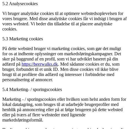
5.2 Analysecookies
Vi bruger analytiske cookies til at optimere webstedsoplevelsen for
vores brugere. Med disse analytiske cookies får vi indsigt i brugen af
​​vores websted. Vi beder din tilladelse til at placere analytiske
cookies.
5.3 Marketing cookies
På dette websted bruger vi marketing cookies, som gør det muligt
for os at indhente oplysninger om markedsføringskampagner. Det
sker på baggrund af en profil, som vi har udviklet baseret på din
adfærd på
https://beerwalks.dk
. Med sådanne cookies er du, som
bruger, forbundet til et unik ID. Men disse cookies vil ikke blive
brugt til at profilere din adfærd og interesser i forbindelse med
personalisering af annoncer.
5.4 Marketing- / sporingscookies
Marketing - / sporingscookies eller hvilken som helst anden form for
lokal datalagring, som bruges til at udarbejde brugerprofiler med
henblik på annoncering eller på at følge brugeren på dette websted
eller på tværs af flere websteder med lignende
markedsføringsformål.