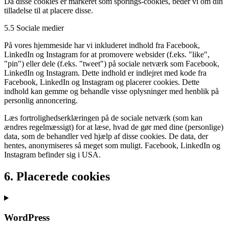
Da disse cookies er markeret som sporings-cookies, beder vi om din
tilladelse til at placere disse.
5.5 Sociale medier
På vores hjemmeside har vi inkluderet indhold fra Facebook,
LinkedIn og Instagram for at promovere websider (f.eks. "like",
"pin") eller dele (f.eks. "tweet") på sociale netværk som Facebook,
LinkedIn og Instagram. Dette indhold er indlejret med kode fra
Facebook, LinkedIn og Instagram og placerer cookies. Dette
indhold kan gemme og behandle visse oplysninger med henblik på
personlig annoncering.
Læs fortrolighedserklæringen på de sociale netværk (som kan
ændres regelmæssigt) for at læse, hvad de gør med dine (personlige)
data, som de behandler ved hjælp af disse cookies. De data, der
hentes, anonymiseres så meget som muligt. Facebook, LinkedIn og
Instagram befinder sig i USA.
6. Placerede cookies
WordPress